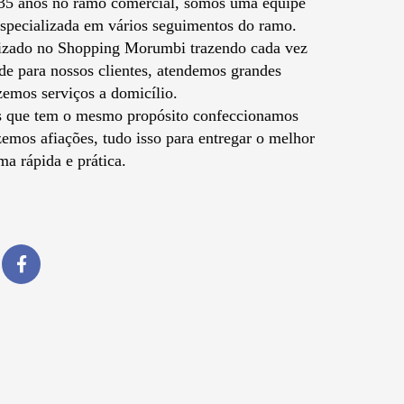
35 anos no ramo comercial, somos uma equipe
especializada em vários seguimentos do ramo.
izado no Shopping Morumbi trazendo cada vez
de para nossos clientes, atendemos grandes
zemos serviços a domicílio.
s que tem o mesmo propósito confeccionamos
emos afiações, tudo isso para entregar o melhor
ma rápida e prática.