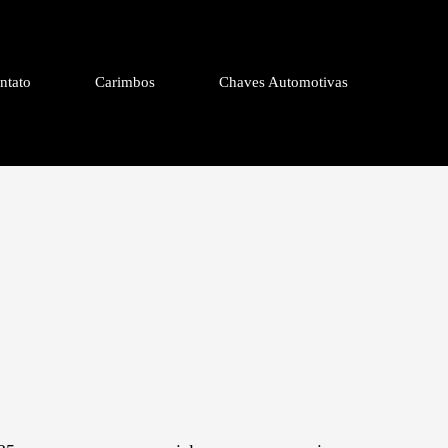
ntato
Carimbos
Chaves Automotivas