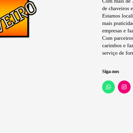
Com mais de 
de chaveiros 
Estamos local
mais praticida
empresas e fa
Com parceiro
carimbos e faz
serviço de for
Siga-nos