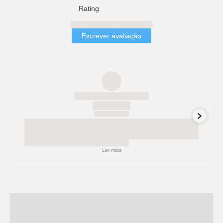
Rating
Escrever avaliação
Ler mais